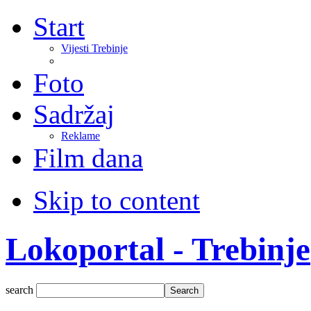
Start
Vijesti Trebinje
Foto
Sadržaj
Reklame
Film dana
Skip to content
Lokoportal - Trebinje
search