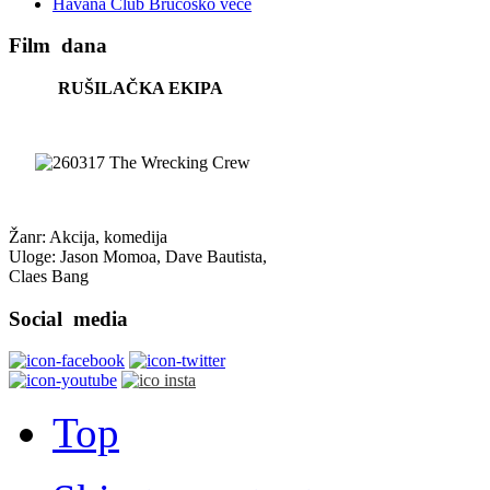
Havana Club Brucoško veče
Film
dana
RUŠILAČKA EKIPA
Žanr: Akcija, komedija
Uloge: Jason Momoa, Dave Bautista,
Claes Bang
Social
media
Top