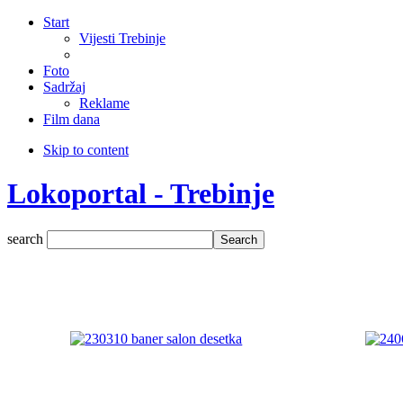
Start
Vijesti Trebinje
Foto
Sadržaj
Reklame
Film dana
Skip to content
Lokoportal - Trebinje
search