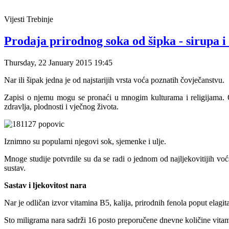
Vijesti
Trebinje
Prodaja prirodnog soka od šipka - sirupa i
Thursday, 22 January 2015 19:45
Nar ili šipak jedna je od najstarijih vrsta voća poznatih čovječanstvu.
Zapisi o njemu mogu se pronaći u mnogim kulturama i religijama. 
zdravlja, plodnosti i vječnog života.
Iznimno su popularni njegovi sok, sjemenke i ulje.
Mnoge studije potvrdile su da se radi o jednom od najljekovitijih voć
sustav.
Sastav i ljekovitost nara
Nar je odličan izvor vitamina B5, kalija, prirodnih fenola poput elagit
Sto miligrama nara sadrži 16 posto preporučene dnevne količine vita