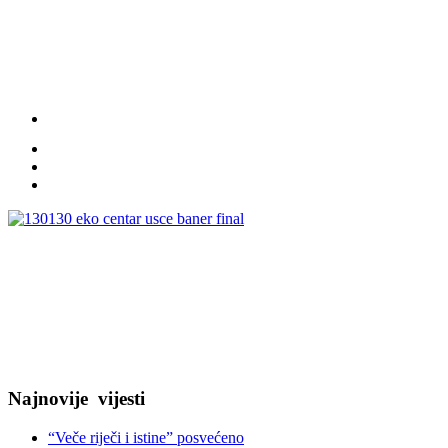
Najnovije
vijesti
“Veče riječi i istine” posvećeno