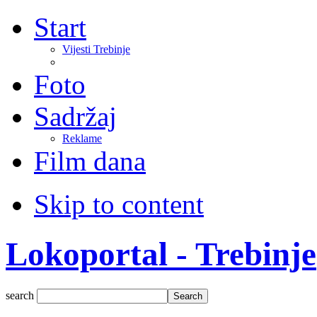
Start
Vijesti Trebinje
Foto
Sadržaj
Reklame
Film dana
Skip to content
Lokoportal - Trebinje
search