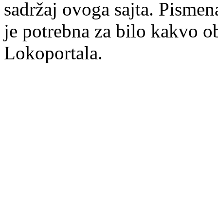
sadržaj ovoga sajta. Pisme
je potrebna za bilo kakvo ob
Lokoportala.