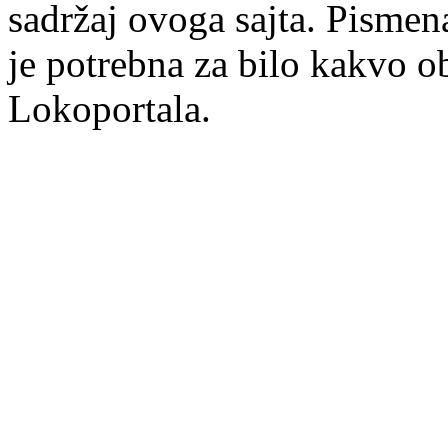
sadržaj ovoga sajta. Pisme
je potrebna za bilo kakvo ob
Lokoportala.