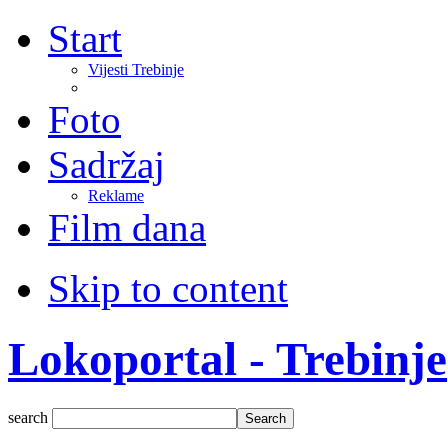
Start
Vijesti Trebinje
Foto
Sadržaj
Reklame
Film dana
Skip to content
Lokoportal - Trebinje
search