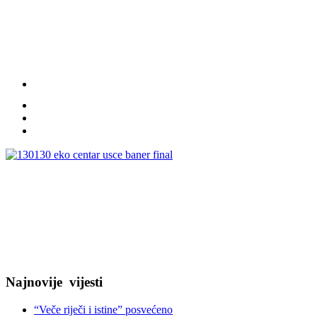
Najnovije
vijesti
“Veče riječi i istine” posvećeno