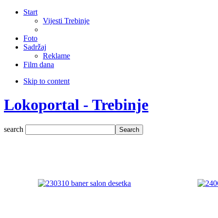
Start
Vijesti Trebinje
Foto
Sadržaj
Reklame
Film dana
Skip to content
Lokoportal - Trebinje
search