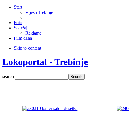
Start
Vijesti Trebinje
Foto
Sadržaj
Reklame
Film dana
Skip to content
Lokoportal - Trebinje
search