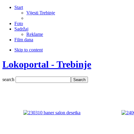
Start
Vijesti Trebinje
Foto
Sadržaj
Reklame
Film dana
Skip to content
Lokoportal - Trebinje
search