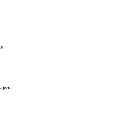
ku.
vijezda