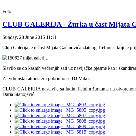
Foto
CLUB GALERIJA - Žurka u čast Mijata Ga
Sunday, 28 June 2015 11:11
Club Galerija je u čast Mijata Gaćinovića zlatnog Trebinjca koji je pri
Slavilo se do kasnih večernjih sati uz navijačke pjesme kao i skandir
Za vrhunsku atmosferu pobrinuo se DJ Miko.
CLUB GALERIJA nastavlja sa ludim ljetnim žurkama na otvorenom, a 
Daria Stanojević.