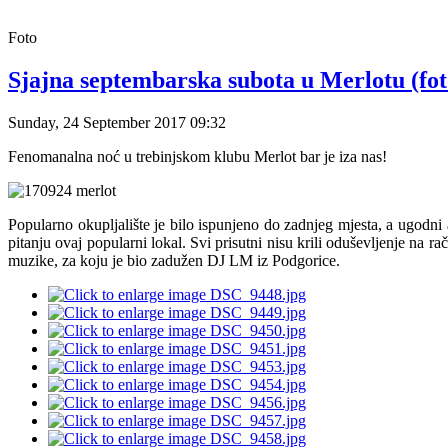
Foto
Sjajna septembarska subota u Merlotu (fot
Sunday, 24 September 2017 09:32
Fenomanalna noć u trebinjskom klubu Merlot bar je iza nas!
Popularno okupljalište je bilo ispunjeno do zadnjeg mjesta, a ugodni
pitanju ovaj popularni lokal. Svi prisutni nisu krili oduševljenje na 
muzike, za koju je bio zadužen DJ LM iz Podgorice.