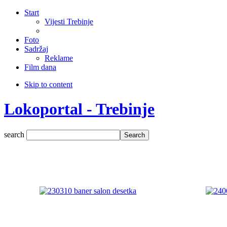
Start
Vijesti Trebinje
Foto
Sadržaj
Reklame
Film dana
Skip to content
Lokoportal - Trebinje
search