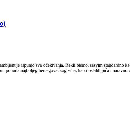
o)
 ambijent je ispunio sva očekivanja. Rekli bismo, sasvim standardno ka
račun ponuda najboljeg hercegovačkog vina, kao i ostalih pića i naravno 