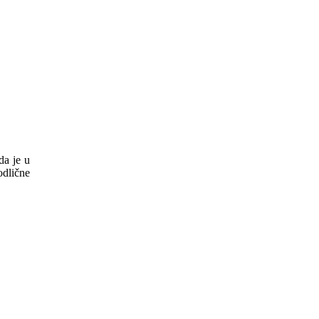
da je u
odlične