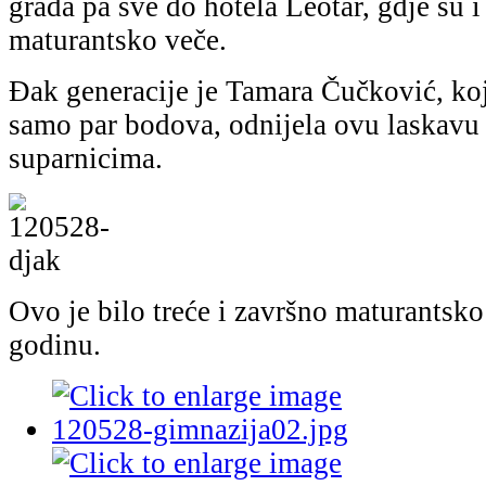
grada pa sve do hotela Leotar, gdje su i
maturantsko veče.
Đak generacije je Tamara Čučković, koj
samo par bodova, odnijela ovu laskavu 
suparnicima.
Ovo je bilo treće i završno maturantsk
godinu.