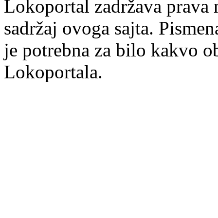
Lokoportal zadržava prava na
sadržaj ovoga sajta. Pisme
je potrebna za bilo kakvo ob
Lokoportala.