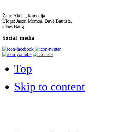
Žanr: Akcija, komedija
Uloge: Jason Momoa, Dave Bautista,
Claes Bang
Social
media
Top
Skip to content