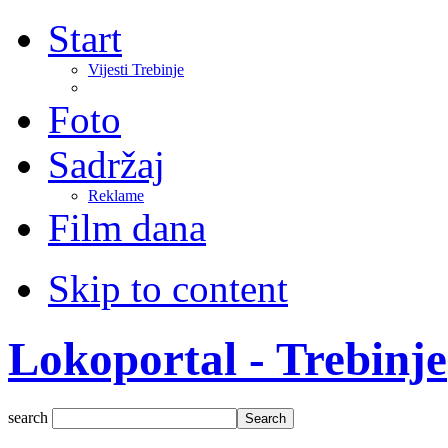
Start
Vijesti Trebinje
Foto
Sadržaj
Reklame
Film dana
Skip to content
Lokoportal - Trebinje
search