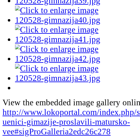
View the embedded image gallery onlin
http://www.lokoportal.com/index.php/sa
uenici-gimazije-proslavili-matursko-
vee#sigProGalleria2edc26c278