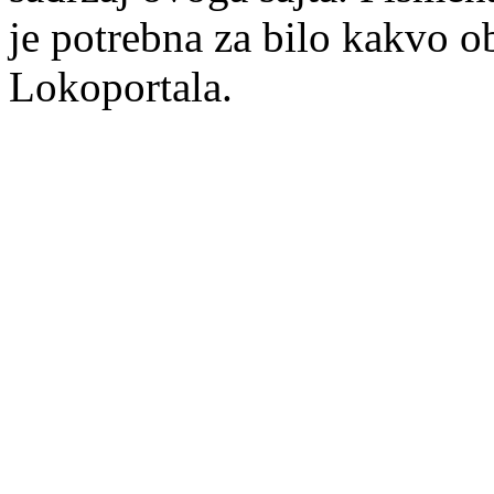
je potrebna za bilo kakvo ob
Lokoportala.