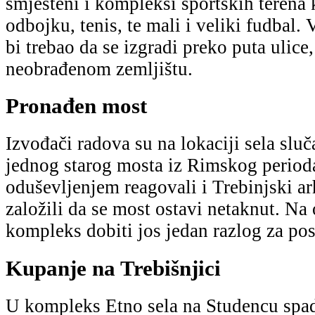
smješteni i kompleksi sportskih terena k
odbojku, tenis, te mali i veliki fudbal. 
bi trebao da se izgradi preko puta ulice,
neobrađenom zemljištu.
Pronađen most
Izvođači radova su na lokaciji sela sluč
jednog starog mosta iz Rimskog perioda
oduševljenjem reagovali i Trebinjski arh
založili da se most ostavi netaknut. Na 
kompleks dobiti jos jedan razlog za pos
Kupanje na Trebišnjici
U kompleks Etno sela na Studencu spada