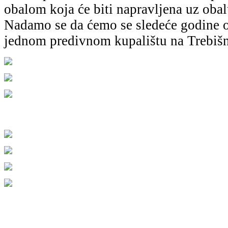
obalom koja će biti napravljena uz obalu
Nadamo se da ćemo se sledeće godine o
jednom predivnom kupalištu na Trebišn