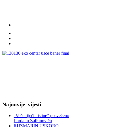
Najnovije
vijesti
“Veče riječi i istine” posvećeno
Lordanu Zafranoviću
RUZMARIN USKORO