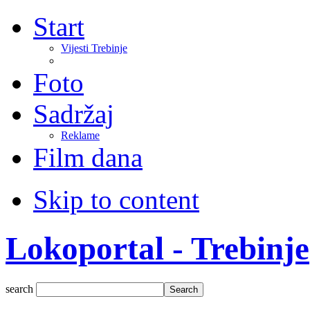
Start
Vijesti Trebinje
Foto
Sadržaj
Reklame
Film dana
Skip to content
Lokoportal - Trebinje
search