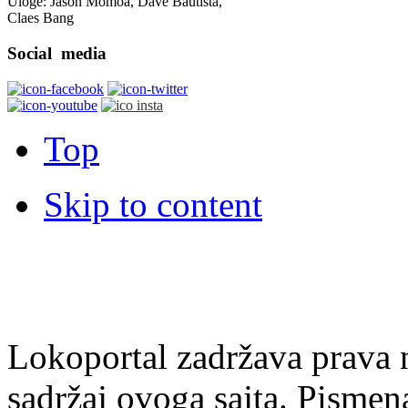
Uloge: Jason Momoa, Dave Bautista,
Claes Bang
Social
media
Top
Skip to content
Lokoportal zadržava prava na
sadržaj ovoga sajta. Pisme