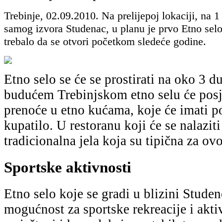
Trebinje, 02.09.2010. Na prelijepoj lokaciji, na 
samog izvora Studenac, u planu je prvo Etno selo
trebalo da se otvori početkom sledeće godine.
Etno selo se će se prostirati na oko 3 
budućem Trebinjskom etno selu će posj
prenoće u etno kućama, koje će imati po
kupatilo. U restoranu koji će se nalaziti
tradicionalna jela koja su tipična za ov
Sportske aktivnosti
Etno selo koje se gradi u blizini Studen
mogućnost za sportske rekreacije i aktiv