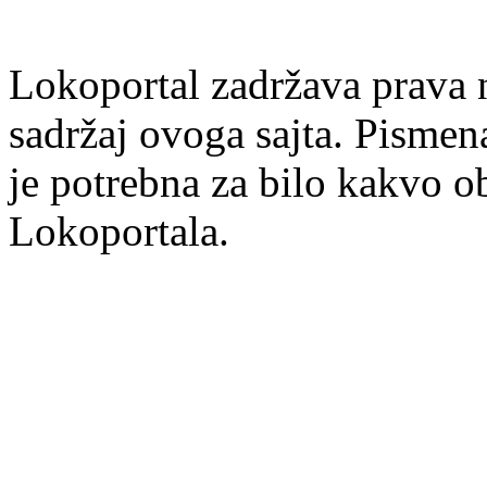
Lokoportal zadržava prava na
sadržaj ovoga sajta. Pisme
je potrebna za bilo kakvo ob
Lokoportala.