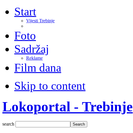
Start
Vijesti Trebinje
Foto
Sadržaj
Reklame
Film dana
Skip to content
Lokoportal - Trebinje
search