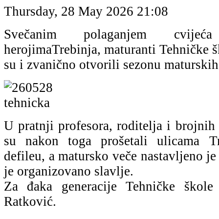
Thursday, 28 May 2026 21:08
Svečanim polaganjem cvije
herojimaTrebinja, maturanti Tehničke š
su i zvanično otvorili sezonu maturskih
U pratnji profesora, roditelja i brojni
su nakon toga prošetali ulicama T
defileu, a matursko veče nastavljeno je
je organizovano slavlje.
Za đaka generacije Tehničke škole 
Ratković.