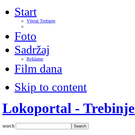
Start
Vijesti Trebinje
Foto
Sadržaj
Reklame
Film dana
Skip to content
Lokoportal - Trebinje
search