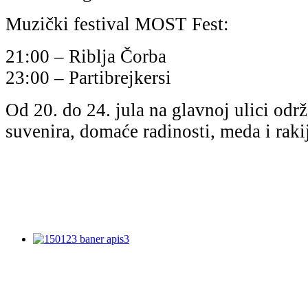
Muzički festival MOST Fest:
21:00 – Riblja Čorba
23:00 – Partibrejkersi
Od 20. do 24. jula na glavnoj ulici odr
suvenira, domaće radinosti, meda i raki