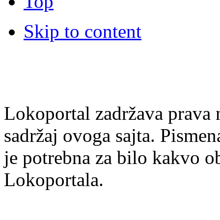
Top
Skip to content
Lokoportal zadržava prava na
sadržaj ovoga sajta. Pisme
je potrebna za bilo kakvo ob
Lokoportala.