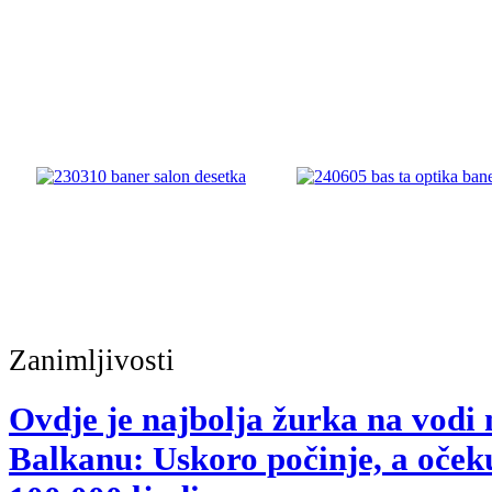
Zanimljivosti
Ovdje je najbolja žurka na vodi 
Balkanu: Uskoro počinje, a oček