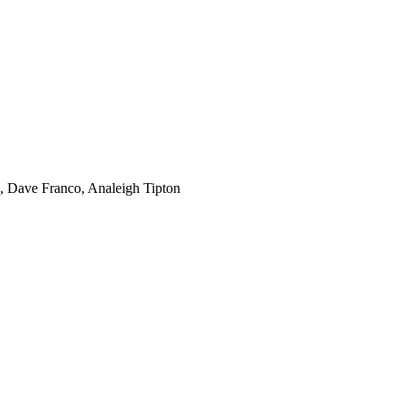
, Dave Franco, Analeigh Tipton