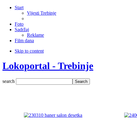
Start
Vijesti Trebinje
Foto
Sadržaj
Reklame
Film dana
Skip to content
Lokoportal - Trebinje
search