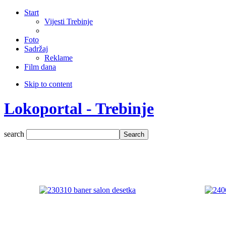
Start
Vijesti Trebinje
Foto
Sadržaj
Reklame
Film dana
Skip to content
Lokoportal - Trebinje
search