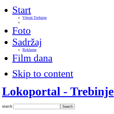
Start
Vijesti Trebinje
Foto
Sadržaj
Reklame
Film dana
Skip to content
Lokoportal - Trebinje
search