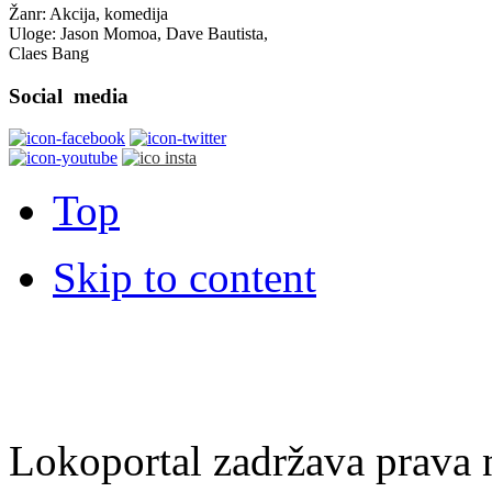
Žanr: Akcija, komedija
Uloge: Jason Momoa, Dave Bautista,
Claes Bang
Social
media
Top
Skip to content
Lokoportal zadržava prava na