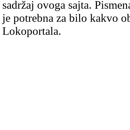
sadržaj ovoga sajta. Pisme
je potrebna za bilo kakvo ob
Lokoportala.