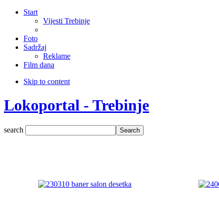
Start
Vijesti Trebinje
Foto
Sadržaj
Reklame
Film dana
Skip to content
Lokoportal - Trebinje
search