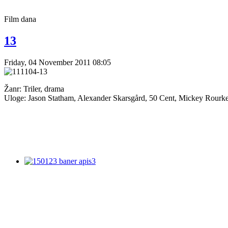
Film
dana
13
Friday, 04 November 2011 08:05
Žanr: Triler, drama
Uloge: Jason Statham, Alexander Skarsgård, 50 Cent, Mickey Rourk