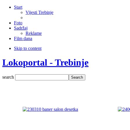
Start
Vijesti Trebinje
Foto
Sadržaj
Reklame
Film dana
Skip to content
Lokoportal - Trebinje
search