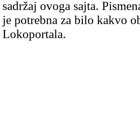
sadržaj ovoga sajta. Pisme
je potrebna za bilo kakvo ob
Lokoportala.