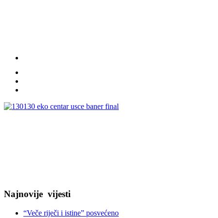
Najnovije
vijesti
“Veče riječi i istine” posvećeno