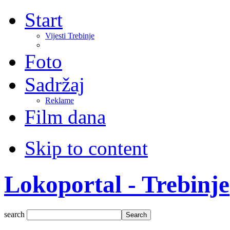
Start
Vijesti Trebinje
Foto
Sadržaj
Reklame
Film dana
Skip to content
Lokoportal - Trebinje
search