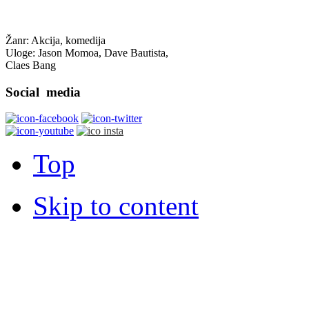
Žanr: Akcija, komedija
Uloge: Jason Momoa, Dave Bautista,
Claes Bang
Social
media
Top
Skip to content