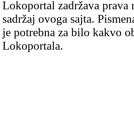
Lokoportal zadržava prava na
sadržaj ovoga sajta. Pisme
je potrebna za bilo kakvo ob
Lokoportala.