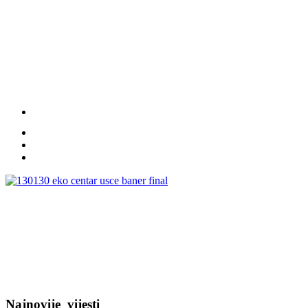
Najnovije
vijesti