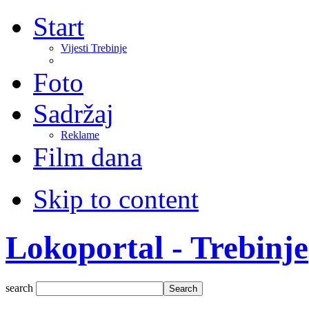
Start
Vijesti Trebinje
Foto
Sadržaj
Reklame
Film dana
Skip to content
Lokoportal - Trebinje
search