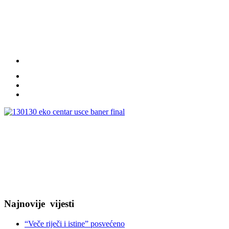
Najnovije
vijesti
“Veče riječi i istine” posvećeno