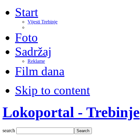
Start
Vijesti Trebinje
Foto
Sadržaj
Reklame
Film dana
Skip to content
Lokoportal - Trebinje
search