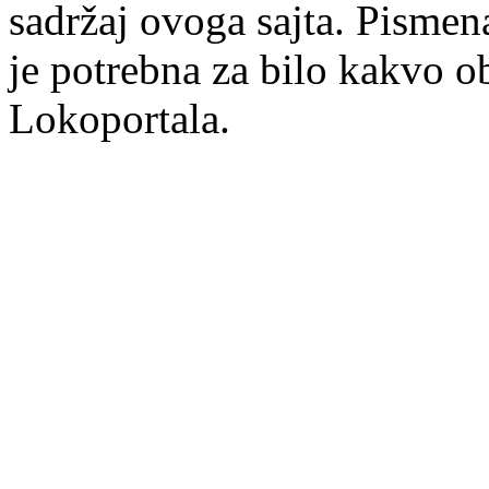
sadržaj ovoga sajta. Pisme
je potrebna za bilo kakvo ob
Lokoportala.