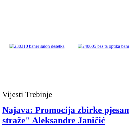
Vijesti
Trebinje
Najava: Promocija zbirke pjesa
straže" Aleksandre Janičić