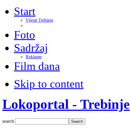
Start
Vijesti Trebinje
Foto
Sadržaj
Reklame
Film dana
Skip to content
Lokoportal - Trebinje
search