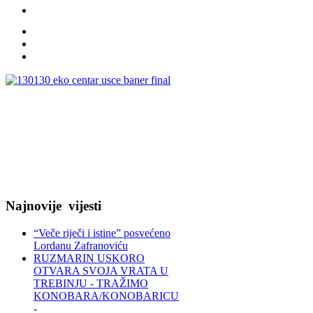
Najnovije
vijesti
“Veče riječi i istine” posvećeno
Lordanu Zafranoviću
RUZMARIN USKORO
OTVARA SVOJA VRATA U
TREBINJU - TRAŽIMO
KONOBARA/KONOBARICU
-