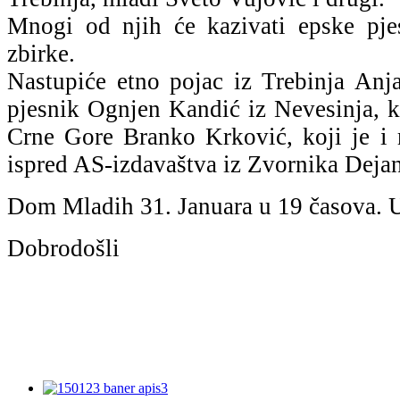
Mnogi od njih će kazivati epske pje
zbirke.
Nastupiće etno pojac iz Trebinja Anja
pjesnik Ognjen Kandić iz Nevesinja, ka
Crne Gore Branko Krković, koji je i r
ispred AS-izdavaštva iz Zvornika Dejan
Dom Mladih 31. Januara u 19 časova. Ul
Dobrodošli