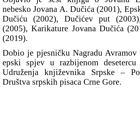
nebesko Jovana A. Dučića (2001), Epsk
Dučiću (2002), Dučićev put (2003)
(2005), Karikature Jovana Dučića (20
(2019).
Dobio je pjesničku Nagradu Avramov š
epski spjev u razbijenom desetercu
Udruženja književnika Srpske – Po
Društva srpskih pisaca Crne Gore.