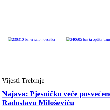
Vijesti
Trebinje
Najava: Pjesničko veče posvećeno
Radoslavu Miloševiću