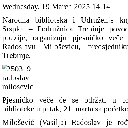
Wednesday, 19 March 2025 14:14
Narodna biblioteka i Udruženje kn
Srspke – Podružnica Trebinje povo
poezije, organizuju pjesničko veče
Radoslavu Miloševiću, predsjedni
Trebinje.
Pjesničko veče će se održati u pr
biblioteke u petak, 21. marta sa početk
Milošević (Vasilja) Radoslav je r