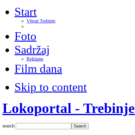
Start
Vijesti Trebinje
Foto
Sadržaj
Reklame
Film dana
Skip to content
Lokoportal - Trebinje
search