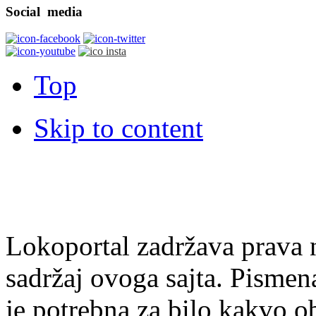
Social
media
Top
Skip to content
Lokoportal zadržava prava na
sadržaj ovoga sajta. Pisme
je potrebna za bilo kakvo ob