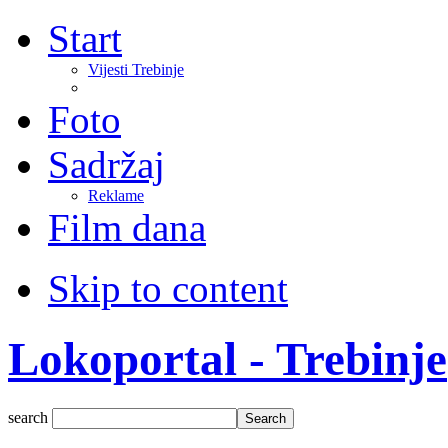
Start
Vijesti Trebinje
Foto
Sadržaj
Reklame
Film dana
Skip to content
Lokoportal - Trebinje
search