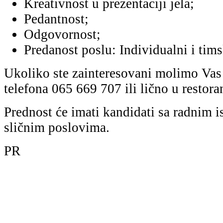
Kreativnost u prezentaciji jela;
Pedantnost;
Odgovornost;
Predanost poslu: Individualni i tims
Ukoliko ste zainteresovani molimo Vas d
telefona 065 669 707 ili lično u restora
Prednost će imati kandidati sa radnim i
sličnim poslovima.
PR