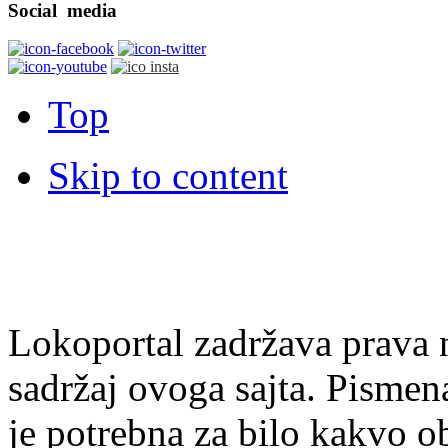
Social
media
Top
Skip to content
Lokoportal zadržava prava na
sadržaj ovoga sajta. Pisme
je potrebna za bilo kakvo ob