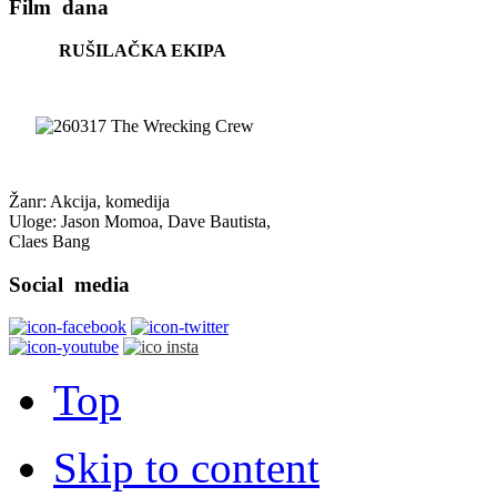
Film
dana
RUŠILAČKA EKIPA
Žanr: Akcija, komedija
Uloge: Jason Momoa, Dave Bautista,
Claes Bang
Social
media
Top
Skip to content