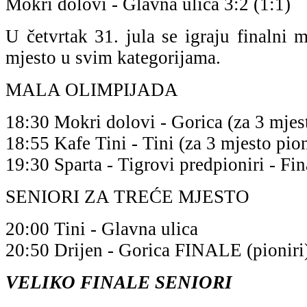
Mokri dolovi - Glavna ulica 3:2 (1:1)
U četvrtak 31. jula se igraju finalni 
mjesto u svim kategorijama.
MALA OLIMPIJADA
18:30 Mokri dolovi - Gorica (za 3 mjes
18:55 Kafe Tini - Tini (za 3 mjesto pion
19:30 Sparta - Tigrovi predpioniri - Fin
SENIORI ZA TREĆE MJESTO
20:00 Tini - Glavna ulica
20:50 Drijen - Gorica FINALE (pioniri
VELIKO FINALE SENIORI