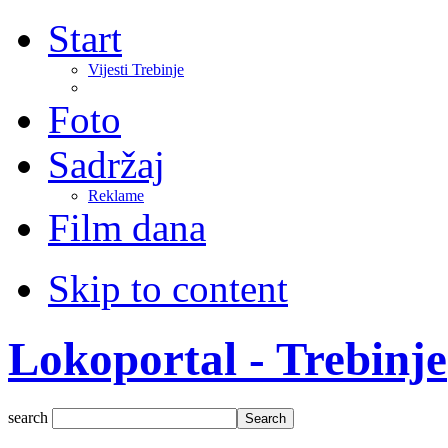
Start
Vijesti Trebinje
Foto
Sadržaj
Reklame
Film dana
Skip to content
Lokoportal - Trebinje
search