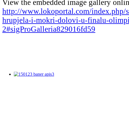
View the embedded image gallery onlin
http://www.lokoportal.com/index.php/st
hrupjela-i-mokri-dolovi-u-finalu-olimp
2#sigProGalleria829016fd59