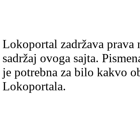
Lokoportal zadržava prava na
sadržaj ovoga sajta. Pisme
je potrebna za bilo kakvo ob
Lokoportala.