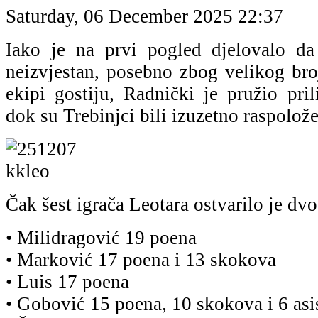
Saturday, 06 December 2025 22:37
Iako je na prvi pogled djelovalo d
neizvjestan, posebno zbog velikog bro
ekipi gostiju, Radnički je pružio pril
dok su Trebinjci bili izuzetno raspolože
Čak šest igrača Leotara ostvarilo je dvo
• Milidragović 19 poena
• Marković 17 poena i 13 skokova
• Luis 17 poena
• Gobović 15 poena, 10 skokova i 6 asi