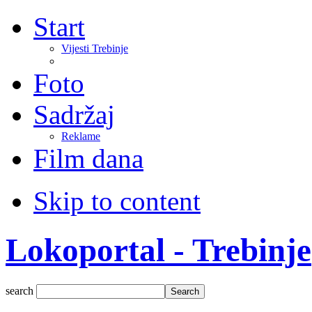
Start
Vijesti Trebinje
Foto
Sadržaj
Reklame
Film dana
Skip to content
Lokoportal - Trebinje
search