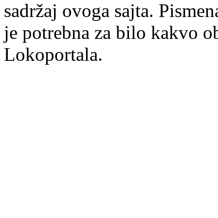
sadržaj ovoga sajta. Pisme
je potrebna za bilo kakvo ob
Lokoportala.