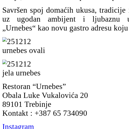
Savršen spoj domaćih ukusa, tradicije i
uz ugodan ambijent i ljubaznu u
„Urnebes“ kao novu gastro adresu koju v
Restoran “Urnebes”
Obala Luke Vukalovića 20
89101 Trebinje
Kontakt : +387 65 734090
Instagram