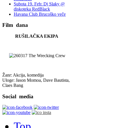
Subota 19. Feb: Dj Slaky @
diskoteka RedBlack
Havana Club Brucoško veče
Film
dana
RUŠILAČKA EKIPA
Žanr: Akcija, komedija
Uloge: Jason Momoa, Dave Bautista,
Claes Bang
Social
media
Top