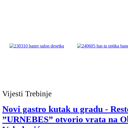
Vijesti
Trebinje
Novi gastro kutak u gradu - Res
”URNEBES” otvorio vrata na O