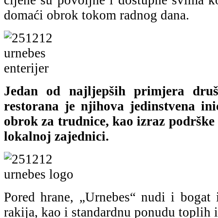
domaći obrok tokom radnog dana.
Jedan od najljepših primjera druš
restorana je njihova jedinstvena ini
obrok za trudnice, kao izraz podršk
lokalnoj zajednici.
Pored hrane, „Urnebes“ nudi i bogat i
rakija, kao i standardnu ponudu toplih 