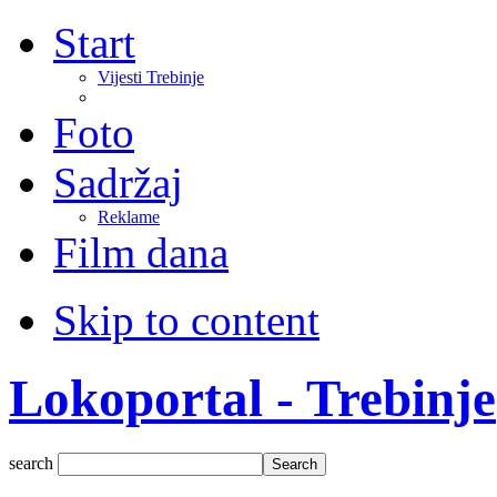
Start
Vijesti Trebinje
Foto
Sadržaj
Reklame
Film dana
Skip to content
Lokoportal - Trebinje
search