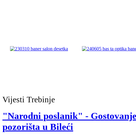
Vijesti
Trebinje
"Narodni poslanik" - Gostovanj
pozorišta u Bileći