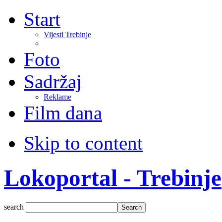
Start
Vijesti Trebinje
Foto
Sadržaj
Reklame
Film dana
Skip to content
Lokoportal - Trebinje
search