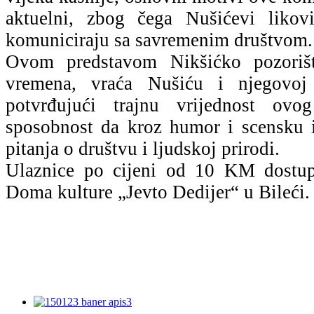
aktuelni, zbog čega Nušićevi likovi
komuniciraju sa savremenim društvom.
Ovom predstavom Nikšićko pozoriš
vremena, vraća Nušiću i njegovoj u
potvrđujući trajnu vrijednost ovo
sposobnost da kroz humor i scensku i
pitanja o društvu i ljudskoj prirodi.
Ulaznice po cijeni od 10 KM dostupn
Doma kulture „Jevto Dedijer“ u Bileći.