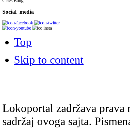
Claes Bang
Social
media
Top
Skip to content
Lokoportal zadržava prava na
sadržaj ovoga sajta. Pisme