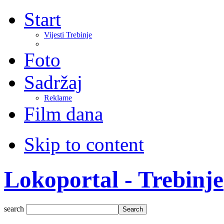
Start
Vijesti Trebinje
Foto
Sadržaj
Reklame
Film dana
Skip to content
Lokoportal - Trebinje
search