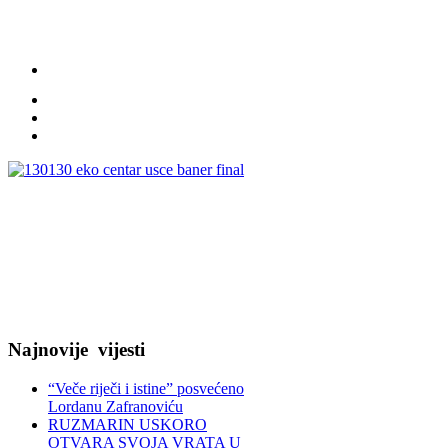
Najnovije
vijesti
“Veče riječi i istine” posvećeno
Lordanu Zafranoviću
RUZMARIN USKORO
OTVARA SVOJA VRATA U