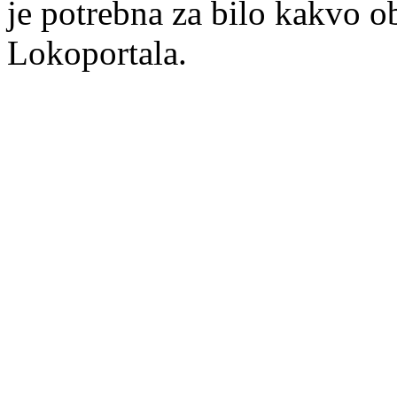
je potrebna za bilo kakvo ob
Lokoportala.