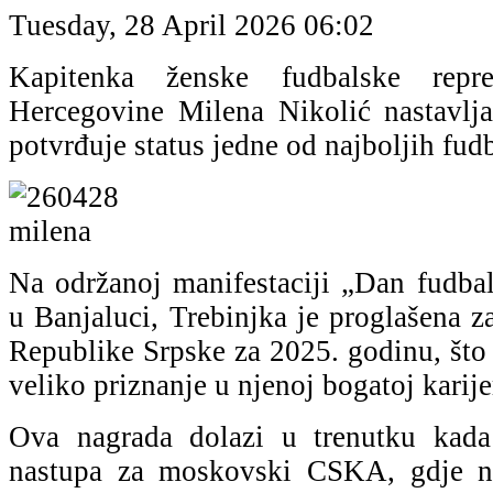
Tuesday, 28 April 2026 06:02
Kapitenka ženske fudbalske repr
Hercegovine Milena Nikolić nastavlja
potvrđuje status jedne od najboljih fudb
Na održanoj manifestaciji „Dan fudba
u Banjaluci, Trebinjka je proglašena z
Republike Srpske za 2025. godinu, što 
veliko priznanje u njenoj bogatoj karije
Ova nagrada dolazi u trenutku kada
nastupa za moskovski CSKA, gdje na