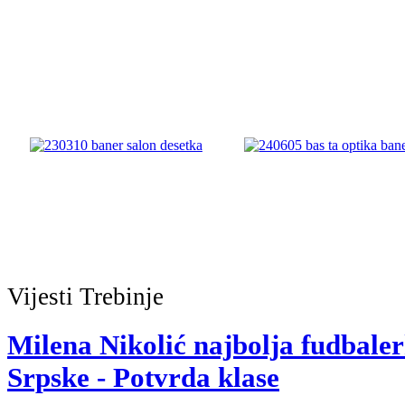
Vijesti
Trebinje
Milena Nikolić najbolja fudbale
Srpske - Potvrda klase