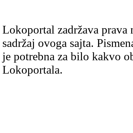
Lokoportal zadržava prava na
sadržaj ovoga sajta. Pisme
je potrebna za bilo kakvo ob
Lokoportala.