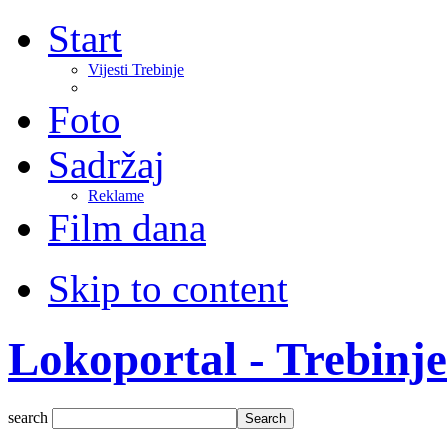
Start
Vijesti Trebinje
Foto
Sadržaj
Reklame
Film dana
Skip to content
Lokoportal - Trebinje
search