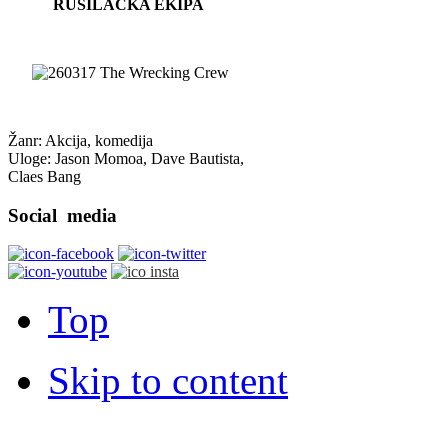
RUŠILAČKA EKIPA
Žanr: Akcija, komedija
Uloge: Jason Momoa, Dave Bautista,
Claes Bang
Social
media
Top
Skip to content