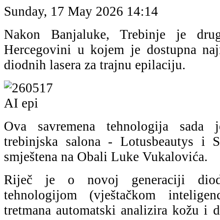
Sunday, 17 May 2026 14:14
Nakon Banjaluke, Trebinje je dr
Hercegovini u kojem je dostupna naj
diodnih lasera za trajnu epilaciju.
Ova savremena tehnologija sada 
trebinjska salona - Lotusbeautys i S
smještena na Obali Luke Vukalovića.
Riječ je o novoj generaciji dio
tehnologijom (vještačkom intelige
tretmana automatski analizira kožu i d