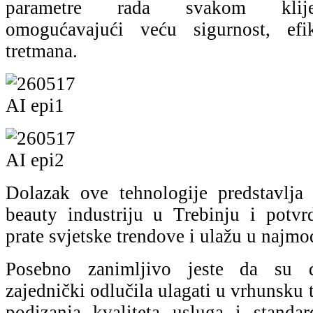
parametre rada svakom klijen
omogućavajući veću sigurnost, efi
tretmana.
Dolazak ove tehnologije predstavlja
beauty industriju u Trebinju i potvr
prate svjetske trendove i ulažu u najm
Posebno zanimljivo jeste da su 
zajednički odlučila ulagati u vrhunsku 
podizanja kvaliteta usluga i standa