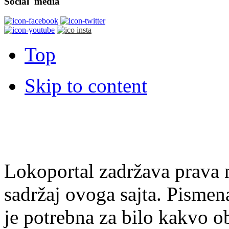
Social
media
Top
Skip to content
Lokoportal zadržava prava na
sadržaj ovoga sajta. Pisme
je potrebna za bilo kakvo ob