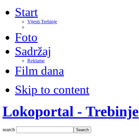
Start
Vijesti Trebinje
Foto
Sadržaj
Reklame
Film dana
Skip to content
Lokoportal - Trebinje
search