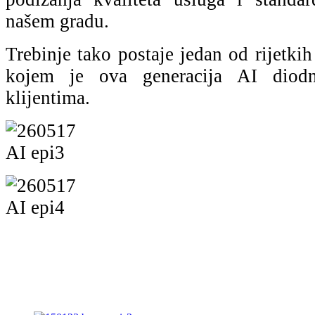
našem gradu.
Trebinje tako postaje jedan od rijetki
kojem je ova generacija AI diodn
klijentima.