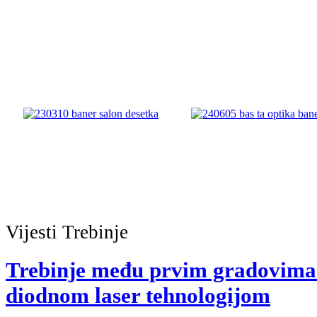
Vijesti
Trebinje
Trebinje među prvim gradovima
diodnom laser tehnologijom