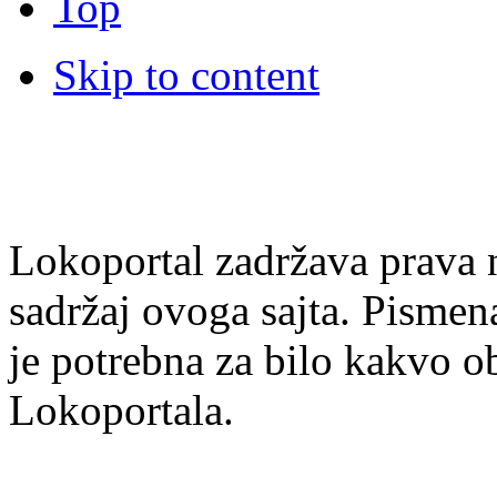
Top
Skip to content
Lokoportal zadržava prava na
sadržaj ovoga sajta. Pisme
je potrebna za bilo kakvo ob
Lokoportala.