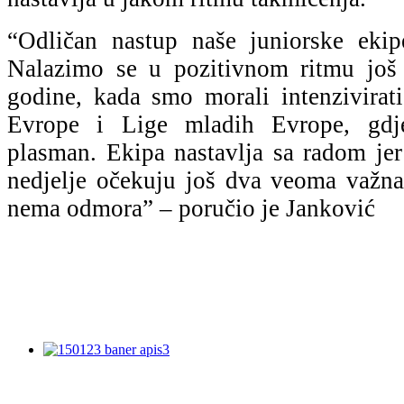
“Odličan nastup naše juniorske ekip
Nalazimo se u pozitivnom ritmu još
godine, kada smo morali intenzivirat
Evrope i Lige mladih Evrope, gdje
plasman. Ekipa nastavlja sa radom jer
nedjelje očekuju još dva veoma važna
nema odmora” – poručio je Janković