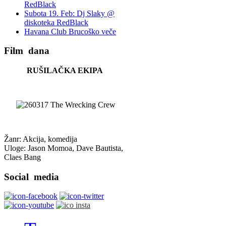
RedBlack
Subota 19. Feb: Dj Slaky @
diskoteka RedBlack
Havana Club Brucoško veče
Film
dana
RUŠILAČKA EKIPA
Žanr: Akcija, komedija
Uloge: Jason Momoa, Dave Bautista,
Claes Bang
Social
media