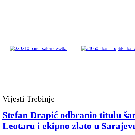
Vijesti
Trebinje
Stefan Drapić odbranio titulu š
Leotaru i ekipno zlato u Sarajev