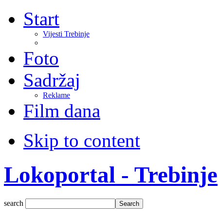
Start
Vijesti Trebinje
Foto
Sadržaj
Reklame
Film dana
Skip to content
Lokoportal - Trebinje
search