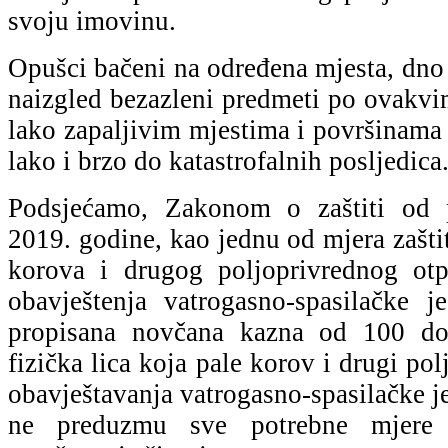
svoju imovinu.
Opušci bačeni na određena mjesta, dno s
naizgled bezazleni predmeti po ovakvi
lako zapaljivim mjestima i površinam
lako i brzo do katastrofalnih posljedica
Podsjećamo, Zakonom o zaštiti od 
2019. godine, kao jednu od mjera zaštit
korova i drugog poljoprivrednog ot
obavještenja vatrogasno-spasilačke 
propisana novčana kazna od 100 
fizička lica koja pale korov i drugi po
obavještavanja vatrogasno-spasilačke je
ne preduzmu sve potrebne mjere 