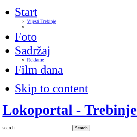
Start
Vijesti Trebinje
Foto
Sadržaj
Reklame
Film dana
Skip to content
Lokoportal - Trebinje
search