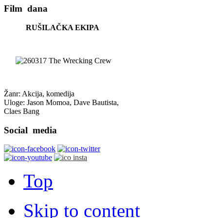
Film
dana
RUŠILAČKA EKIPA
Žanr: Akcija, komedija
Uloge: Jason Momoa, Dave Bautista,
Claes Bang
Social
media
Top
Skip to content