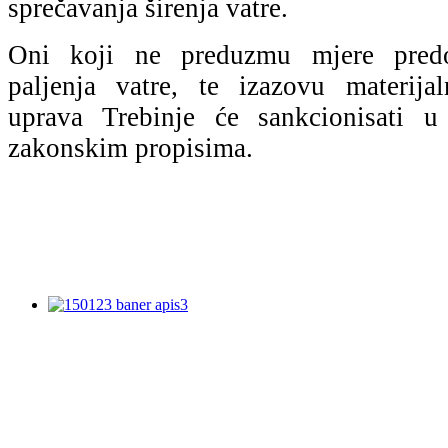
sprečavanja širenja vatre.
Oni koji ne preduzmu mjere predos
paljenja vatre, te izazovu materijal
uprava Trebinje će sankcionisati 
zakonskim propisima.