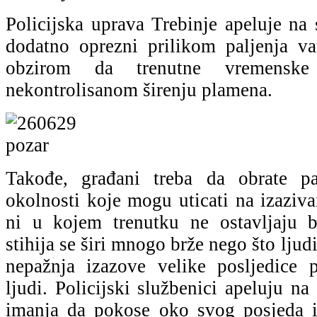
Policijska uprava Trebinje apeluje na
dodatno oprezni prilikom paljenja v
obzirom da trenutne vremenske
nekontrolisanom širenju plamena.
Takođe, građani treba da obrate p
okolnosti koje mogu uticati na izaziva
ni u kojem trenutku ne ostavljaju b
stihija se širi mnogo brže nego što ljud
nepažnja izazove velike posljedice 
ljudi. Policijski službenici apeluju na
imanja da pokose oko svog posjeda i 