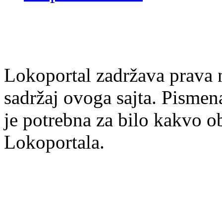
Lokoportal zadržava prava na
sadržaj ovoga sajta. Pisme
je potrebna za bilo kakvo ob
Lokoportala.